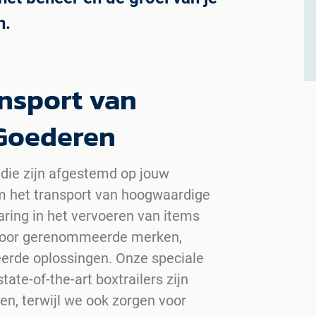
n.
ansport van
Goederen
 die zijn afgestemd op jouw
om het transport van hoogwaardige
ring in het vervoeren van items
voor gerenommeerde merken,
erde oplossingen. Onze speciale
ate-of-the-art boxtrailers zijn
en, terwijl we ook zorgen voor