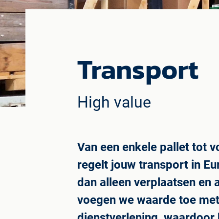
Transport
High value
Van een enkele pallet tot v
regelt jouw transport in E
dan alleen verplaatsen en a
voegen we waarde toe met
dienstverlening, waardoor 