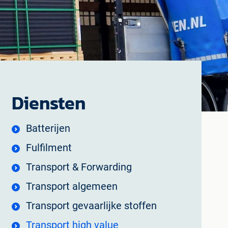
Diensten
Batterijen
Fulfilment
Transport & Forwarding
Transport algemeen
Transport gevaarlijke stoffen
Transport high value