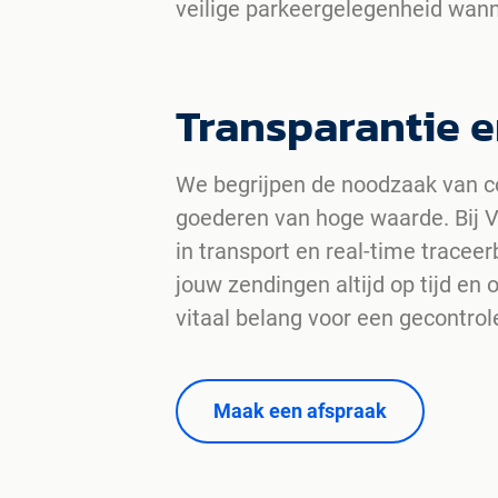
veilige parkeergelegenheid wanne
Transparantie e
We begrijpen de noodzaak van con
goederen van hoge waarde. Bij V
in transport en real-time tracee
jouw zendingen altijd op tijd en op
vitaal belang voor een gecontrol
Maak een afspraak