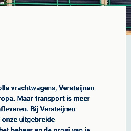
olle vrachtwagens, Versteijnen
uropa. Maar transport is meer
fleveren. Bij Versteijnen
 onze uitgebreide
het beheer en de groei van je