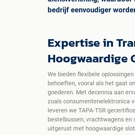
bedrijf eenvoudiger worde
Expertise in Tr
Hoogwaardige 
We bieden flexibele oplossingen
behoeften, vooral als het gaat 
goederen. Met decennia aan erva
zoals consumentenelektronica 
leveren we TAPA-TSR gecertifice
bestelbussen, vrachtwagens en st
uitgerust met hoogwaardige slot