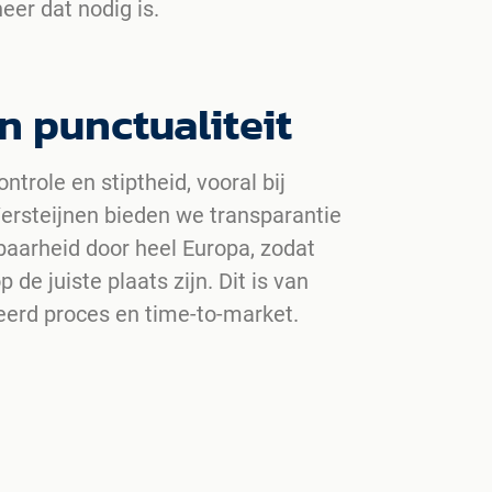
er dat nodig is.
n punctualiteit
trole en stiptheid, vooral bij
ersteijnen bieden we transparantie
rbaarheid door heel Europa, zodat
 de juiste plaats zijn. Dit is van
eerd proces en time-to-market.