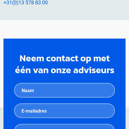
+31(0)13 578 83 00
Neem contact op met
één van onze adviseurs