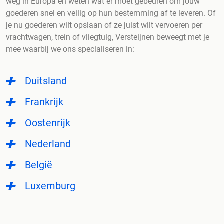
weg in Europa en weten wat er moet gebeuren om jouw
goederen snel en veilig op hun bestemming af te leveren. Of
je nu goederen wilt opslaan of ze juist wilt vervoeren per
vrachtwagen, trein of vliegtuig, Versteijnen beweegt met je
mee waarbij we ons specialiseren in:
Duitsland
Frankrijk
Oostenrijk
Nederland
België
Luxemburg