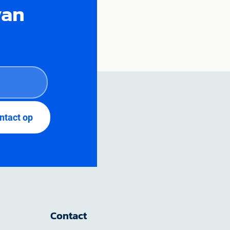
van
Contact