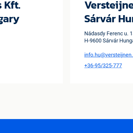
 Kft.
Versteijne
gary
Sárvár Hu
Nádasdy Ferenc u. 1
H-9600 Sárvár Hung
info.hu@versteijne
+36-95/325-777