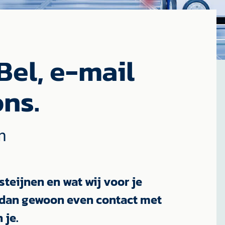
Bel, e-mail
ns.
n
steijnen en wat wij voor je
dan gewoon even contact met
 je.