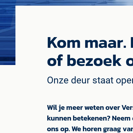
Kom maar. 
of bezoek o
Onze deur staat ope
Wil je meer weten over Ver
kunnen betekenen? Neem 
ons op. We horen graag van