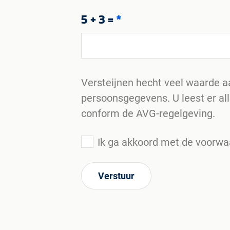
5 + 3 =
*
Versteijnen hecht veel waarde aa
persoonsgegevens. U leest er al
conform de AVG-regelgeving.
Ik ga akkoord met de voorw