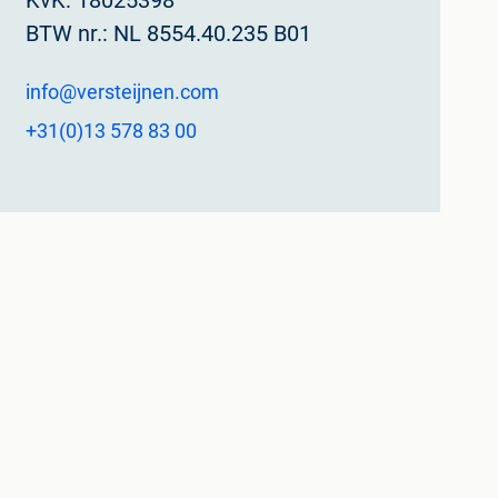
KvK: 18025398
BTW nr.: NL 8554.40.235 B01
info@versteijnen.com
+31(0)13 578 83 00