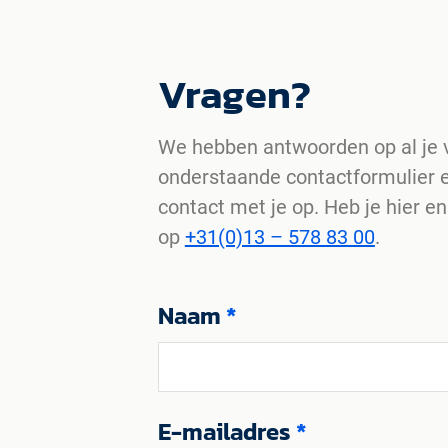
Vragen?
We hebben antwoorden op al je v
onderstaande contactformulier 
contact met je op. Heb je hier e
op
+31(0)13 – 578 83 00
.
Naam
*
E-mailadres
*