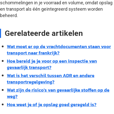
schommelingen in je voorraad en volume, omdat opslag
en transport als één geïntegreerd systeem worden
beheerd.
Gerelateerde artikelen
Wat moet er op de vrachtdocumenten staan voor
transport naar frankrijk?
Hoe bereid je je voor op een inspectie van
gevaarlijk transport?
Wat is het verschil tussen ADR en andere
transportregelgeving?
Wat zijn de risico's van gevaarlijke stoffen op de
weg?
Hoe weet je of je opslag goed geregeld is?