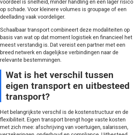
voordeel is snelheid, minder handling en een lager risico
op schade. Voor kleinere volumes is groupage of een
deellading vaak voordeliger.
Schaalbaar transport combineert deze modaliteiten op
basis van wat op dat moment logistiek en financieel het
meest verstandig is. Dat vereist een partner met een
breed netwerk en dagelijkse verbindingen naar de
relevante bestemmingen.
Wat is het verschil tussen
eigen transport en uitbesteed
transport?
Het belangrijkste verschil is de kostenstructuur en de
flexibiliteit. Eigen transport brengt hoge vaste kosten
met zich mee: afschrijving van voertuigen, salarissen,
verzekeringen, onderhoud en compliance. Uitbesteed