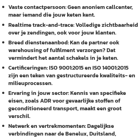
Vaste contactpersoon:
Geen anoniem callcenter,
maar iemand die jouw keten kent.
Realtime track-and-trace:
Volledige zichtbaarheid
over je zendingen, ook voor jouw klanten.
Breed dienstenaanbod:
Kan de partner ook
warehousing of fulfilment verzorgen? Dat
vermindert het aantal schakels in je keten.
Certificeringen:
ISO 9001:2015 en ISO 14001:2015
zijn een teken van gestructureerde kwaliteits- en
milieuprocessen.
Ervaring in jouw sector:
Kennis van specifieke
eisen, zoals ADR voor gevaarlijke stoffen of
geconditioneerd transport, maakt een groot
verschil.
Netwerk en vertrekmomenten:
Dagelijkse
verbindingen naar de Benelux, Duitsland,