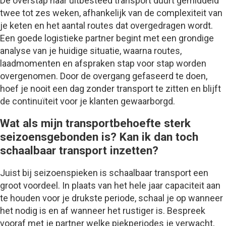
De overstap naar uitbesteed transport duurt gemiddeld
twee tot zes weken, afhankelijk van de complexiteit van
je keten en het aantal routes dat overgedragen wordt.
Een goede logistieke partner begint met een grondige
analyse van je huidige situatie, waarna routes,
laadmomenten en afspraken stap voor stap worden
overgenomen. Door de overgang gefaseerd te doen,
hoef je nooit een dag zonder transport te zitten en blijft
de continuïteit voor je klanten gewaarborgd.
Wat als mijn transportbehoefte sterk
seizoensgebonden is? Kan ik dan toch
schaalbaar transport inzetten?
Juist bij seizoenspieken is schaalbaar transport een
groot voordeel. In plaats van het hele jaar capaciteit aan
te houden voor je drukste periode, schaal je op wanneer
het nodig is en af wanneer het rustiger is. Bespreek
vooraf met je partner welke piekperiodes je verwacht,