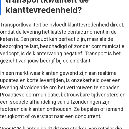
klanttevredenheid?
Transportkwaliteit beïnvloedt klanttevredenheid direct,
omdat de levering het laatste contactmoment in de
keten is. Een product kan perfect zijn, maar als de
bezorging te laat, beschadigd of zonder communicatie
verloopt, is de klantervaring negatief. Transport is het
gezicht van jouw bedrijf bij de eindklant.
In een markt waar klanten gewend zijn aan realtime
updates en korte levertijden, is onzekerheid over een
levering al voldoende om het vertrouwen te schaden.
Proactieve communicatie, betrouwbare tijdvensters en
een soepele afhandeling van uitzonderingen zijn
factoren die klanten onthouden. Ze bepalen of iemand
terugkomt of overstapt naar een concurrent.
Voor B2B-klanten geldt dit nog sterker. Een retailer die