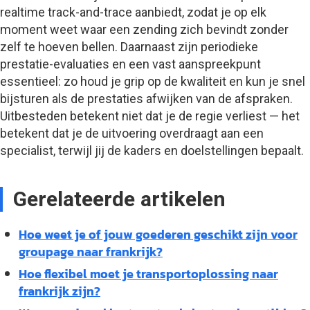
realtime track-and-trace aanbiedt, zodat je op elk
moment weet waar een zending zich bevindt zonder
zelf te hoeven bellen. Daarnaast zijn periodieke
prestatie-evaluaties en een vast aanspreekpunt
essentieel: zo houd je grip op de kwaliteit en kun je snel
bijsturen als de prestaties afwijken van de afspraken.
Uitbesteden betekent niet dat je de regie verliest — het
betekent dat je de uitvoering overdraagt aan een
specialist, terwijl jij de kaders en doelstellingen bepaalt.
Gerelateerde artikelen
Hoe weet je of jouw goederen geschikt zijn voor
groupage naar frankrijk?
Hoe flexibel moet je transportoplossing naar
frankrijk zijn?