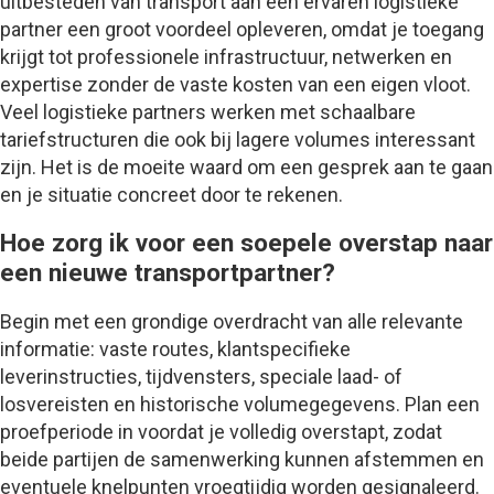
uitbesteden van transport aan een ervaren logistieke
partner een groot voordeel opleveren, omdat je toegang
krijgt tot professionele infrastructuur, netwerken en
expertise zonder de vaste kosten van een eigen vloot.
Veel logistieke partners werken met schaalbare
tariefstructuren die ook bij lagere volumes interessant
zijn. Het is de moeite waard om een gesprek aan te gaan
en je situatie concreet door te rekenen.
Hoe zorg ik voor een soepele overstap naar
een nieuwe transportpartner?
Begin met een grondige overdracht van alle relevante
informatie: vaste routes, klantspecifieke
leverinstructies, tijdvensters, speciale laad- of
losvereisten en historische volumegegevens. Plan een
proefperiode in voordat je volledig overstapt, zodat
beide partijen de samenwerking kunnen afstemmen en
eventuele knelpunten vroegtijdig worden gesignaleerd.