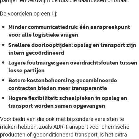
partijen en verdwijnt de ruis die daartussen ontstaat.
De voordelen op een rij:
Minder communicatiedruk:
één aanspreekpunt
voor alle logistieke vragen
Snellere doorlooptijden:
opslag en transport zijn
intern gecoördineerd
Lagere foutmarge:
geen overdrachtsfouten tussen
losse partijen
Betere kostenbeheersing:
gecombineerde
contracten bieden meer transparantie
Hogere flexibiliteit:
schaalpieken in opslag en
transport worden samen opgevangen
Voor bedrijven die ook met bijzondere vereisten te
maken hebben, zoals ADR-transport voor chemische
producten of geconditioneerd transport, is het extra