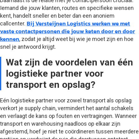
Daarnaast is de relatie met je contactpersoon cruciaal.
Iemand die jouw klanten, routes en specifieke wensen
kent, handelt sneller en beter dan een anoniem
Bij Versteijnen Logistics werken we met
callcenter.
vaste contactpersonen die jouw keten door en door
kennen
, zodat je altijd weet bij wie je moet zijn en hoe
snel je antwoord krijgt.
Wat zijn de voordelen van één
logistieke partner voor
transport en opslag?
Eén logistieke partner voor zowel transport als opslag
verkort je supply chain, vermindert het aantal schakels
en verlaagt de kans op fouten en vertragingen. Wanneer
transport en warehousing naadloos op elkaar zijn
afgestemd, hoef je niet te coördineren tussen meerdere