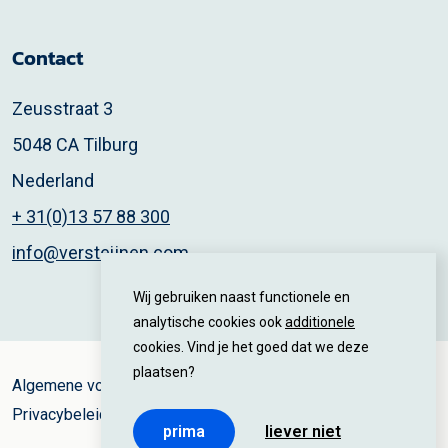
Contact
Zeusstraat 3
5048 CA Tilburg
Nederland
+ 31(0)13 57 88 300
info@versteijnen.com
Wij gebruiken naast functionele en
analytische cookies ook
additionele
cookies. Vind je het goed dat we deze
plaatsen?
Algemene voorwaarden
Privacybeleid
prima
liever niet