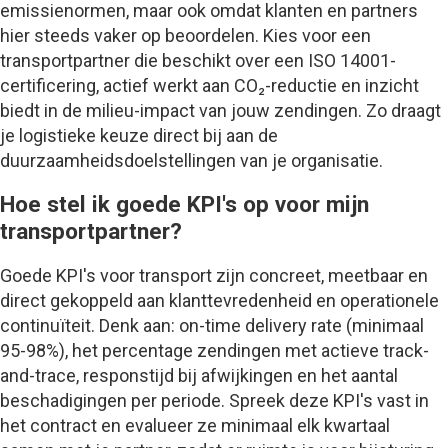
emissienormen, maar ook omdat klanten en partners
hier steeds vaker op beoordelen. Kies voor een
transportpartner die beschikt over een ISO 14001-
certificering, actief werkt aan CO₂-reductie en inzicht
biedt in de milieu-impact van jouw zendingen. Zo draagt
je logistieke keuze direct bij aan de
duurzaamheidsdoelstellingen van je organisatie.
Hoe stel ik goede KPI's op voor mijn
transportpartner?
Goede KPI's voor transport zijn concreet, meetbaar en
direct gekoppeld aan klanttevredenheid en operationele
continuïteit. Denk aan: on-time delivery rate (minimaal
95-98%), het percentage zendingen met actieve track-
and-trace, responstijd bij afwijkingen en het aantal
beschadigingen per periode. Spreek deze KPI's vast in
het contract en evalueer ze minimaal elk kwartaal