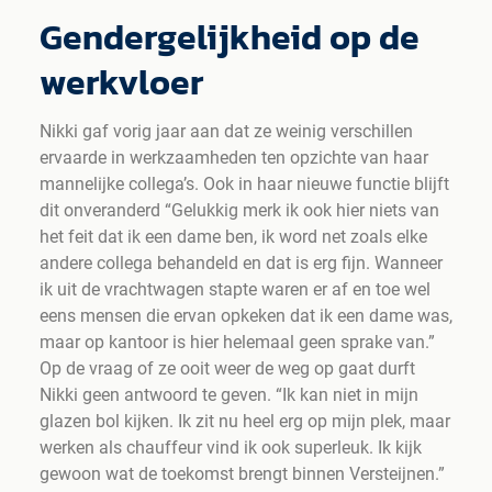
Gendergelijkheid op de
werkvloer
Nikki gaf vorig jaar aan dat ze weinig verschillen
ervaarde in werkzaamheden ten opzichte van haar
mannelijke collega’s. Ook in haar nieuwe functie blijft
dit onveranderd “Gelukkig merk ik ook hier niets van
het feit dat ik een dame ben, ik word net zoals elke
andere collega behandeld en dat is erg fijn. Wanneer
ik uit de vrachtwagen stapte waren er af en toe wel
eens mensen die ervan opkeken dat ik een dame was,
maar op kantoor is hier helemaal geen sprake van.”
Op de vraag of ze ooit weer de weg op gaat durft
Nikki geen antwoord te geven. “Ik kan niet in mijn
glazen bol kijken. Ik zit nu heel erg op mijn plek, maar
werken als chauffeur vind ik ook superleuk. Ik kijk
gewoon wat de toekomst brengt binnen Versteijnen.”