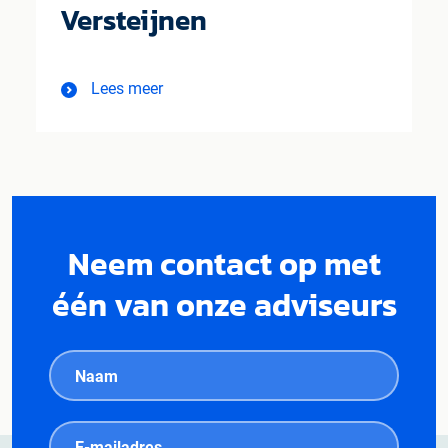
Versteijnen
Lees meer
Neem contact op met
één van onze adviseurs