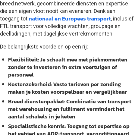
breed netwerk, gecombineerde diensten en expertise
die een eigen vloot nooit kan evenaren. Denk aan
nationaal en Europees transport
toegang tot
, inclusief
FTL transport voor volledige vrachten, groupage en
deelladingen, met dagelijkse vertrekmomenten.
De belangrijkste voordelen op een rij:
Flexibiliteit:
Je schaalt mee met piekmomenten
zonder te investeren in extra voertuigen of
personeel
Kostenzekerheid:
Vaste tarieven per zending
maken je kosten voorspelbaar en vergelijkbaar
Breed dienstenpakket:
Combinatie van transport
met warehousing en fulfilment vermindert het
aantal schakels in je keten
Specialistische kennis:
Toegang tot expertise op
het gebied van ADR-transport, geconditioneerd