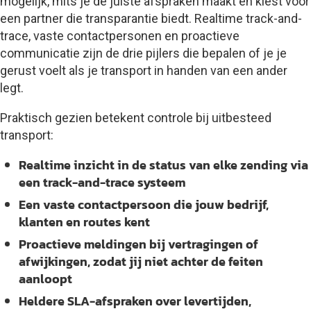
mogelijk, mits je de juiste afspraken maakt en kiest voor
een partner die transparantie biedt. Realtime track-and-
trace, vaste contactpersonen en proactieve
communicatie zijn de drie pijlers die bepalen of je je
gerust voelt als je transport in handen van een ander
legt.
Praktisch gezien betekent controle bij uitbesteed
transport:
Realtime inzicht
in de status van elke zending via
een track-and-trace systeem
Een vaste contactpersoon
die jouw bedrijf,
klanten en routes kent
Proactieve meldingen
bij vertragingen of
afwijkingen, zodat jij niet achter de feiten
aanloopt
Heldere SLA-afspraken
over levertijden,