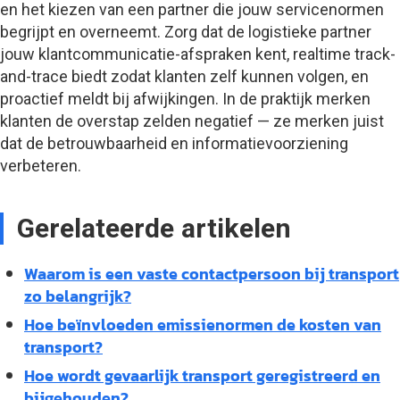
en het kiezen van een partner die jouw servicenormen
begrijpt en overneemt. Zorg dat de logistieke partner
jouw klantcommunicatie-afspraken kent, realtime track-
and-trace biedt zodat klanten zelf kunnen volgen, en
proactief meldt bij afwijkingen. In de praktijk merken
klanten de overstap zelden negatief — ze merken juist
dat de betrouwbaarheid en informatievoorziening
verbeteren.
Gerelateerde artikelen
Waarom is een vaste contactpersoon bij transport
zo belangrijk?
Hoe beïnvloeden emissienormen de kosten van
transport?
Hoe wordt gevaarlijk transport geregistreerd en
bijgehouden?