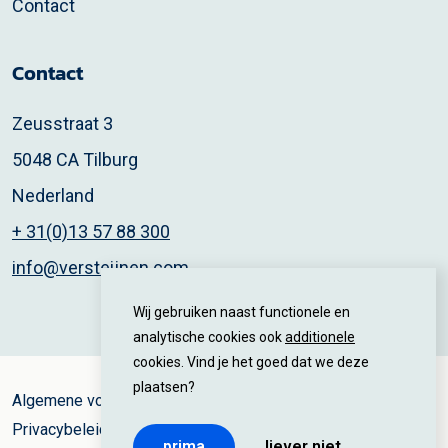
Contact
Contact
Zeusstraat 3
5048 CA Tilburg
Nederland
+ 31(0)13 57 88 300
info@versteijnen.com
Wij gebruiken naast functionele en
analytische cookies ook
additionele
cookies. Vind je het goed dat we deze
plaatsen?
Algemene voorwaarden
Privacybeleid
prima
liever niet