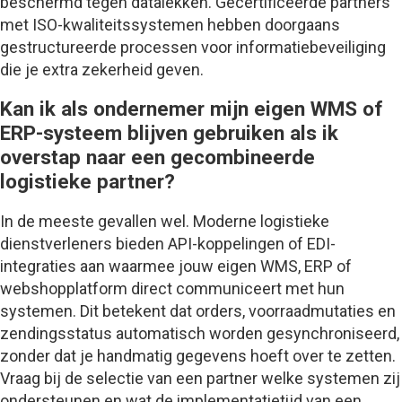
beschermd tegen datalekken. Gecertificeerde partners
met ISO-kwaliteitssystemen hebben doorgaans
gestructureerde processen voor informatiebeveiliging
die je extra zekerheid geven.
Kan ik als ondernemer mijn eigen WMS of
ERP-systeem blijven gebruiken als ik
overstap naar een gecombineerde
logistieke partner?
In de meeste gevallen wel. Moderne logistieke
dienstverleners bieden API-koppelingen of EDI-
integraties aan waarmee jouw eigen WMS, ERP of
webshopplatform direct communiceert met hun
systemen. Dit betekent dat orders, voorraadmutaties en
zendingsstatus automatisch worden gesynchroniseerd,
zonder dat je handmatig gegevens hoeft over te zetten.
Vraag bij de selectie van een partner welke systemen zij
ondersteunen en wat de implementatietijd van een