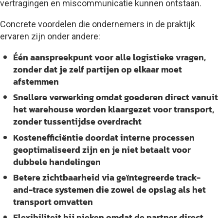
vertragingen en miscommunicatie kunnen ontstaan.
Concrete voordelen die ondernemers in de praktijk
ervaren zijn onder andere:
Één aanspreekpunt
voor alle logistieke vragen,
zonder dat je zelf partijen op elkaar moet
afstemmen
Snellere verwerking
omdat goederen direct vanuit
het warehouse worden klaargezet voor transport,
zonder tussentijdse overdracht
Kostenefficiëntie
doordat interne processen
geoptimaliseerd zijn en je niet betaalt voor
dubbele handelingen
Betere zichtbaarheid
via geïntegreerde track-
and-trace systemen die zowel de opslag als het
transport omvatten
Flexibiliteit bij pieken
omdat de partner direct