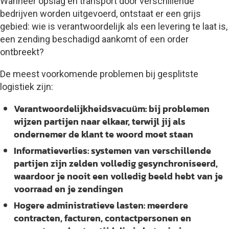
Wanneer opslag en transport door verschillende
bedrijven worden uitgevoerd, ontstaat er een grijs
gebied: wie is verantwoordelijk als een levering te laat is,
een zending beschadigd aankomt of een order
ontbreekt?
De meest voorkomende problemen bij gesplitste
logistiek zijn:
Verantwoordelijkheidsvacuüm
: bij problemen
wijzen partijen naar elkaar, terwijl jij als
ondernemer de klant te woord moet staan
Informatieverlies
: systemen van verschillende
partijen zijn zelden volledig gesynchroniseerd,
waardoor je nooit een volledig beeld hebt van je
voorraad en je zendingen
Hogere administratieve lasten
: meerdere
contracten, facturen, contactpersonen en