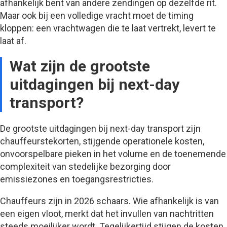
afhankelijk bent van andere zendingen op dezelfde rit.
Maar ook bij een volledige vracht moet de timing
kloppen: een vrachtwagen die te laat vertrekt, levert te
laat af.
Wat zijn de grootste
uitdagingen bij next-day
transport?
De grootste uitdagingen bij next-day transport zijn
chauffeurstekorten, stijgende operationele kosten,
onvoorspelbare pieken in het volume en de toenemende
complexiteit van stedelijke bezorging door
emissiezones en toegangsrestricties.
Chauffeurs zijn in 2026 schaars. Wie afhankelijk is van
een eigen vloot, merkt dat het invullen van nachtritten
steeds moeilijker wordt. Tegelijkertijd stijgen de kosten