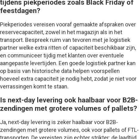
tijdens piekperiodes zoals Black Friday of
feestdagen?
Piekperiodes vereisen vooraf gemaakte afspraken over
reservecapaciteit, zowel in het magazijn als in het
transport. Bespreek ruim van tevoren met je logistiek
partner welke extra ritten of capaciteit beschikbaar zijn,
en communiceer tijdig met klanten over eventuele
aangepaste levertijden. Een goede logistiek partner kan
op basis van historische data helpen voorspellen
hoeveel extra capaciteit je nodig hebt, zodat je niet voor
verrassingen komt te staan.
Is next-day levering ook haalbaar voor B2B-
zendingen met grotere volumes of pallets?
Ja, next-day levering is zeker haalbaar voor B2B-
zendingen met grotere volumes, ook voor pallets of FTL-
transporten. De vereisten zijn echter strikter: de laadtijd