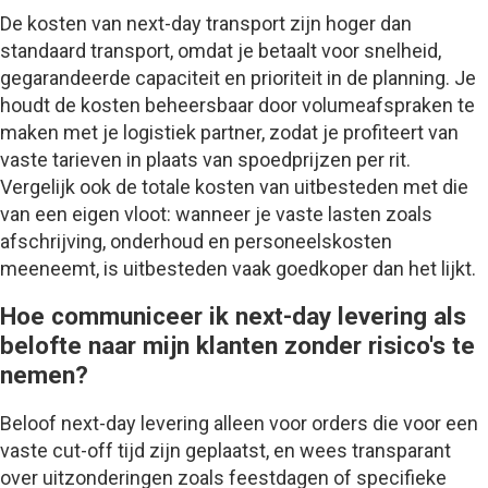
De kosten van next-day transport zijn hoger dan
standaard transport, omdat je betaalt voor snelheid,
gegarandeerde capaciteit en prioriteit in de planning. Je
houdt de kosten beheersbaar door volumeafspraken te
maken met je logistiek partner, zodat je profiteert van
vaste tarieven in plaats van spoedprijzen per rit.
Vergelijk ook de totale kosten van uitbesteden met die
van een eigen vloot: wanneer je vaste lasten zoals
afschrijving, onderhoud en personeelskosten
meeneemt, is uitbesteden vaak goedkoper dan het lijkt.
Hoe communiceer ik next-day levering als
belofte naar mijn klanten zonder risico's te
nemen?
Beloof next-day levering alleen voor orders die voor een
vaste cut-off tijd zijn geplaatst, en wees transparant
over uitzonderingen zoals feestdagen of specifieke