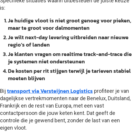
Specifieke situaties waarin uitbesteden de juiste keuze
is:
Je huidige vloot is niet groot genoeg voor pieken,
maar te groot voor dalmomenten
Je wilt next-day levering uitbreiden naar nieuwe
regio’s of landen
Je klanten vragen om realtime track-and-trace die
je systemen niet ondersteunen
De kosten per rit stijgen terwijl je tarieven stabiel
moeten blijven
transport via Versteijnen Logistics
Bij
profiteer je van
dagelijkse vertrekmomenten naar de Benelux, Duitsland,
Frankrijk en de rest van Europa, met een vast
contactpersoon die jouw keten kent. Dat geeft de
controle die je gewend bent, zonder de last van een
eigen vloot.