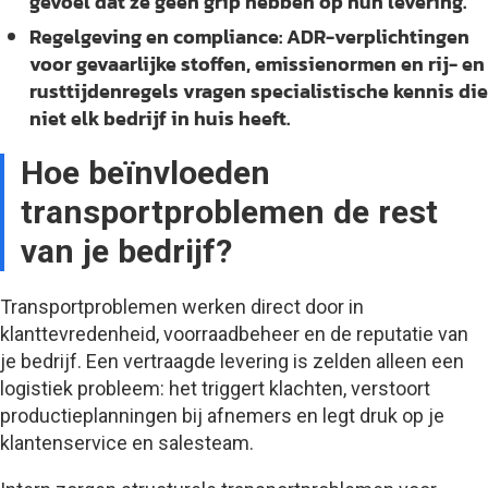
gevoel dat ze geen grip hebben op hun levering.
Regelgeving en compliance:
ADR-verplichtingen
voor gevaarlijke stoffen, emissienormen en rij- en
rusttijdenregels vragen specialistische kennis die
niet elk bedrijf in huis heeft.
Hoe beïnvloeden
transportproblemen de rest
van je bedrijf?
Transportproblemen werken direct door in
klanttevredenheid, voorraadbeheer en de reputatie van
je bedrijf. Een vertraagde levering is zelden alleen een
logistiek probleem: het triggert klachten, verstoort
productieplanningen bij afnemers en legt druk op je
klantenservice en salesteam.