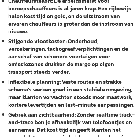
Chauffeurstekort:
De arbeidsmarkt voor
beroepschauffeurs is al jaren krap. Een rijbewijs
halen kost tijd en geld, en de uitstroom van
ervaren chauffeurs is groter dan de instroom van
nieuwe.
Stijgende vlootkosten:
Onderhoud,
verzekeringen, tachograafverplichtingen en de
aanschaf van schonere voertuigen voor
emissiezones drukken de marge op eigen
transport steeds verder.
Inflexibele planning:
Vaste routes en strakke
schema’s werken goed in een stabiele omgeving,
maar klanten verwachten steeds meer maatwerk,
kortere levertijden en last-minute aanpassingen.
Gebrek aan zichtbaarheid:
Zonder realtime track-
and-trace ben je afhankelijk van telefoontjes en
aannames. Dat kost tijd en geeft klanten het