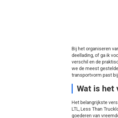
Bij het organiseren van
deellading, of ga ik 
verschil en de prakti
we de meest gestelde 
transportvorm past bij
Wat is het
Het belangrijkste vers
LTL, Less Than Truckl
goederen van vreemde 