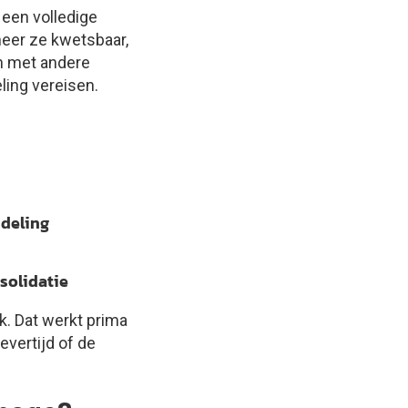
 een volledige
neer ze kwetsbaar,
en met andere
ing vereisen.
ndeling
solidatie
k. Dat werkt prima
evertijd of de