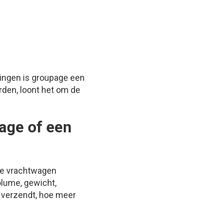
ingen is groupage een
rden, loont het om de
age of een
ige vrachtwagen
olume, gewicht,
e verzendt, hoe meer