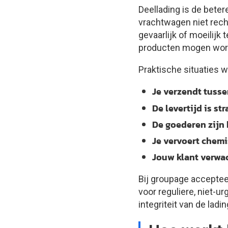
Deellading is de beter
vrachtwagen niet rech
gevaarlijk of moeilijk
producten mogen word
Praktische situaties w
Je verzendt tusse
De levertijd is st
De goederen zijn 
Je vervoert chem
Jouw klant verwac
Bij groupage acceptee
voor reguliere, niet-u
integriteit van de lad