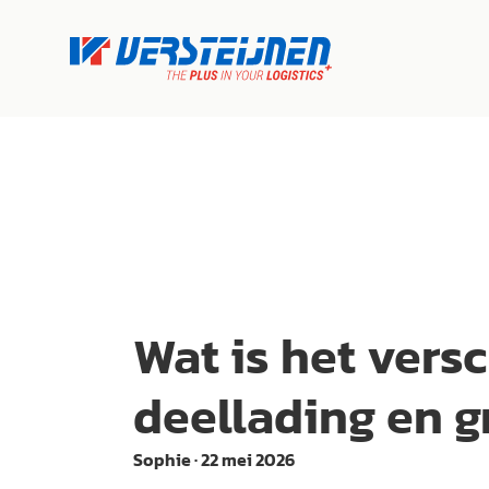
Wat is het versc
deellading en 
Sophie
·
22 mei 2026