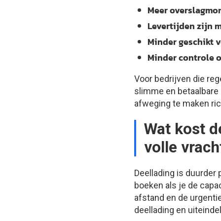
Meer overslagmom
Levertijden zijn 
Minder geschikt v
Minder controle 
Voor bedrijven die r
slimme en betaalbare k
afweging te maken ric
Wat kost d
volle vrach
Deellading is duurder
boeken als je de capac
afstand en de urgentie
deellading en uiteinde