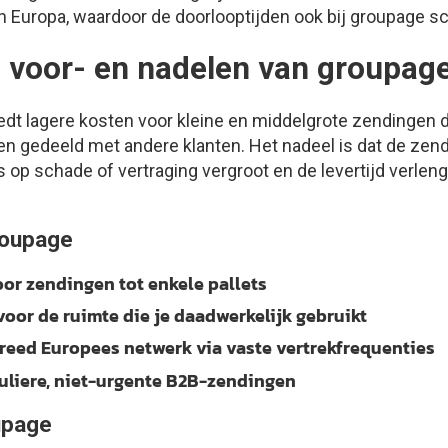
an Europa, waardoor de doorlooptijden ook bij groupage sc
e voor- en nadelen van groupage
edt lagere kosten voor kleine en middelgrote zendingen 
n gedeeld met andere klanten. Het nadeel is dat de zen
 op schade of vertraging vergroot en de levertijd verleng
roupage
oor zendingen tot enkele pallets
 voor de ruimte die je daadwerkelijk gebruikt
reed Europees netwerk via vaste vertrekfrequenties
uliere, niet-urgente B2B-zendingen
upage