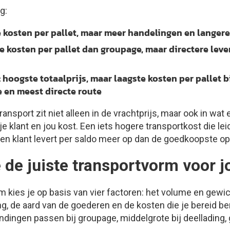
g:
 kosten per pallet, maar meer handelingen en langer
 kosten per pallet dan groupage, maar directere leve
:
hoogste totaalprijs, maar laagste kosten per pallet b
e en meest directe route
ansport zit niet alleen in de vrachtprijs, maar ook in wat 
 klant en jou kost. Een iets hogere transportkost die le
den klant levert per saldo meer op dan de goedkoopste op
e de juiste transportvorm voor 
m kies je op basis van vier factoren: het volume en gewic
ng, de aard van de goederen en de kosten die je bereid b
dingen passen bij groupage, middelgrote bij deellading, g