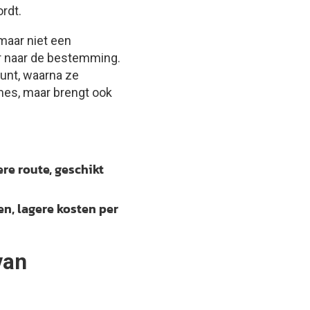
rdt.
 maar niet een
or naar de bestemming.
unt, waarna ze
mes, maar brengt ook
re route, geschikt
n, lagere kosten per
van