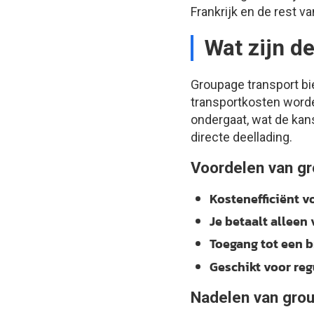
Frankrijk en de rest v
Wat zijn d
Groupage transport bi
transportkosten worde
ondergaat, wat de kans
directe deellading.
Voordelen van g
Kostenefficiënt v
Je betaalt alleen
Toegang tot een b
Geschikt voor reg
Nadelen van gro