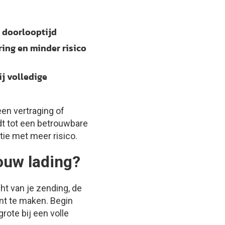
e doorlooptijd
ring en minder risico
ij volledige
een vertraging of
idt tot een betrouwbare
tie met meer risico.
jouw lading?
ht van je zending, de
ent te maken. Begin
rote bij een volle