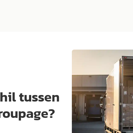
hil tussen
groupage?