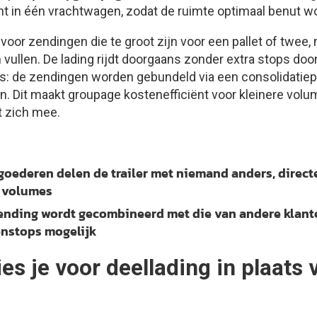
 in één vrachtwagen, zodat de ruimte optimaal benut wo
 voor zendingen die te groot zijn voor een pallet of twee,
 vullen. De lading rijdt doorgaans zonder extra stops do
s: de zendingen worden gebundeld via een consolidatiep
n. Dit maakt groupage kostenefficiënt voor kleinere volu
 zich mee.
oederen delen de trailer met niemand anders, directe
 volumes
nding wordt gecombineerd met die van andere klante
enstops mogelijk
es je voor deellading in plaats 