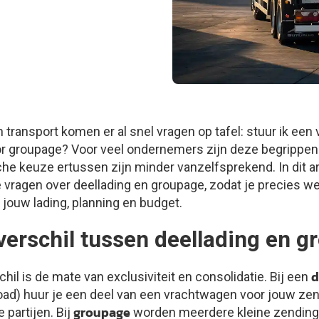
 transport komen er al snel vragen op tafel: stuur ik een v
voor groupage? Voor veel ondernemers zijn deze begrippe
sche keuze ertussen zijn minder vanzelfsprekend. In dit 
vragen over deellading en groupage, zodat je precies w
 jouw lading, planning en budget.
 verschil tussen deellading en 
d
chil is de mate van exclusiviteit en consolidatie. Bij een
oad) huur je een deel van een vrachtwagen voor jouw ze
groupage
partijen. Bij
worden meerdere kleine zending