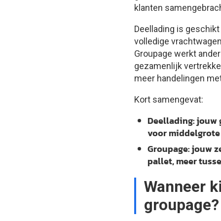
klanten samengebracht
Deellading is geschikt
volledige vrachtwagen
Groupage werkt ander
gezamenlijk vertrekke
meer handelingen met
Kort samengevat:
Deellading:
jouw g
voor middelgrote
Groupage:
jouw ze
pallet, meer tuss
Wanneer ki
groupage?