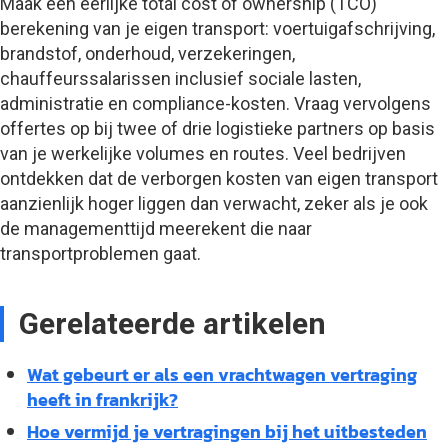
Maak een eerlijke total cost of ownership (TCO)
berekening van je eigen transport: voertuigafschrijving,
brandstof, onderhoud, verzekeringen,
chauffeurssalarissen inclusief sociale lasten,
administratie en compliance-kosten. Vraag vervolgens
offertes op bij twee of drie logistieke partners op basis
van je werkelijke volumes en routes. Veel bedrijven
ontdekken dat de verborgen kosten van eigen transport
aanzienlijk hoger liggen dan verwacht, zeker als je ook
de managementtijd meerekent die naar
transportproblemen gaat.
Gerelateerde artikelen
Wat gebeurt er als een vrachtwagen vertraging
heeft in frankrijk?
Hoe vermijd je vertragingen bij het uitbesteden