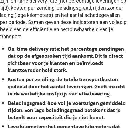
zijn: on-time delivery rate (het percentage leveringen op
tijd), kosten per zending, beladingsgraad, rijden zonder
lading (lege kilometers) en het aantal schadegevallen
per periode. Samen geven deze indicatoren een volledig
beeld van de efficiëntie en betrouwbaarheid van je
transport.
On-time delivery rate:
het percentage zendingen
dat op de afgesproken tijd aankomt. Dit is direct
zichtbaar voor je klanten en beïnvloedt
klanttevredenheid sterk.
Kosten per zending:
de totale transportkosten
gedeeld door het aantal leveringen. Geeft inzicht
in de werkelijke kostprijs van elke levering.
Beladingsgraad:
hoe vol je voertuigen gemiddeld
rijden. Een lage beladingsgraad betekent dat je
betaalt voor capaciteit die je niet benut.
Lege kilometers:
het percentage kilometers dat