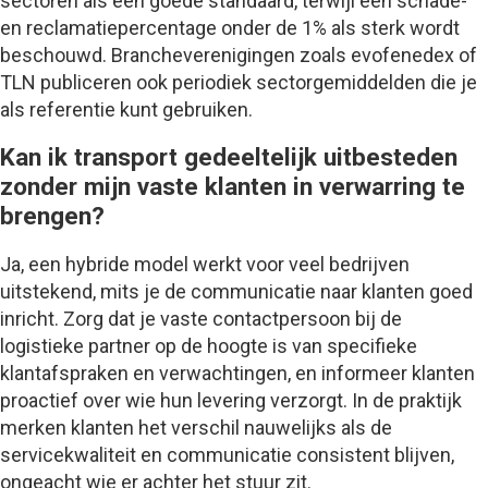
sectoren als een goede standaard, terwijl een schade-
en reclamatiepercentage onder de 1% als sterk wordt
beschouwd. Brancheverenigingen zoals evofenedex of
TLN publiceren ook periodiek sectorgemiddelden die je
als referentie kunt gebruiken.
Kan ik transport gedeeltelijk uitbesteden
zonder mijn vaste klanten in verwarring te
brengen?
Ja, een hybride model werkt voor veel bedrijven
uitstekend, mits je de communicatie naar klanten goed
inricht. Zorg dat je vaste contactpersoon bij de
logistieke partner op de hoogte is van specifieke
klantafspraken en verwachtingen, en informeer klanten
proactief over wie hun levering verzorgt. In de praktijk
merken klanten het verschil nauwelijks als de
servicekwaliteit en communicatie consistent blijven,
ongeacht wie er achter het stuur zit.