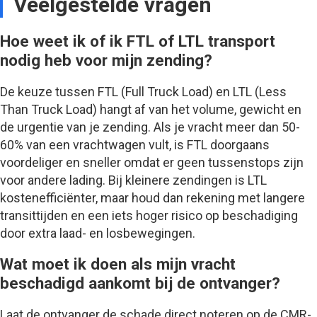
Veelgestelde vragen
Hoe weet ik of ik FTL of LTL transport
nodig heb voor mijn zending?
De keuze tussen FTL (Full Truck Load) en LTL (Less
Than Truck Load) hangt af van het volume, gewicht en
de urgentie van je zending. Als je vracht meer dan 50-
60% van een vrachtwagen vult, is FTL doorgaans
voordeliger en sneller omdat er geen tussenstops zijn
voor andere lading. Bij kleinere zendingen is LTL
kostenefficiënter, maar houd dan rekening met langere
transittijden en een iets hoger risico op beschadiging
door extra laad- en losbewegingen.
Wat moet ik doen als mijn vracht
beschadigd aankomt bij de ontvanger?
Laat de ontvanger de schade direct noteren op de CMR-