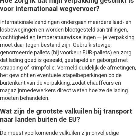
Hoe zorg ik dat mijn verpakking geschikt is
voor internationaal wegvervoer?
Internationale zendingen ondergaan meerdere laad- en
losbewegingen en worden blootgesteld aan trillingen,
vochtigheid en temperatuurwisselingen — je verpakking
moet daar tegen bestand zijn. Gebruik stevige,
genormeerde pallets (bij voorkeur EUR-pallets) en zorg
dat lading goed is geseald, gestapeld en geborgd met
strapping of krimpfolie. Vermeld duidelijk de afmetingen,
het gewicht en eventuele stapelbeperkingen op de
buitenkant van de verpakking, zodat chauffeurs en
magazijnmedewerkers direct weten hoe ze de lading
moeten behandelen.
Wat zijn de grootste valkuilen bij transport
naar landen buiten de EU?
De meest voorkomende valkuilen zijn onvolledige