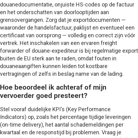
douanedocumentatie, onjuiste HS-codes op de factuur
en het onderschatten van doorlooptijden aan
grensovergangen. Zorg dat je exportdocumenten —
waaronder de handelsfactuur, paklijst en eventueel een
certificaat van oorsprong — volledig en correct zijn vóór
vertrek. Het inschakelen van een ervaren freight
forwarder of douane-expediteur is bij regelmatige export
buiten de EU sterk aan te raden, omdat fouten in
douaneaangiften kunnen leiden tot kostbare
vertragingen of zelfs in beslag name van de lading.
Hoe beoordeel ik achteraf of mijn
vervoerder goed presteert?
Stel vooraf duidelijke KPI's (Key Performance
Indicators) op, zoals het percentage tijdige leveringen
(on-time delivery), het aantal schademeldingen per
kwartaal en de responstijd bij problemen. Vraag je