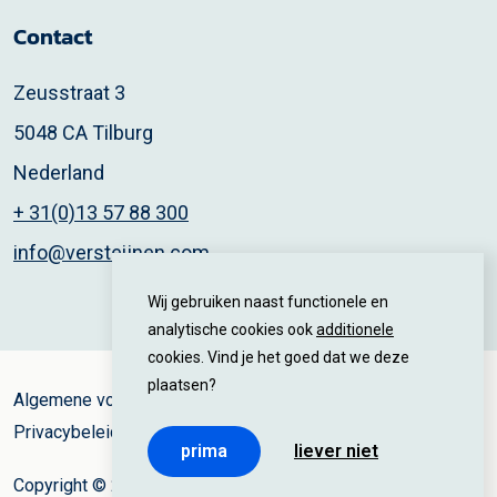
Contact
Zeusstraat 3
5048 CA Tilburg
Nederland
+ 31(0)13 57 88 300
info@versteijnen.com
Wij gebruiken naast functionele en
analytische cookies ook
additionele
cookies. Vind je het goed dat we deze
plaatsen?
Algemene voorwaarden
Privacybeleid
prima
liever niet
Copyright © 2025 Versteijnen Logistics All rights reserved.