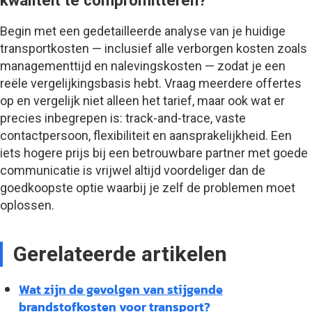
kwaliteit te compromitteren?
Begin met een gedetailleerde analyse van je huidige
transportkosten — inclusief alle verborgen kosten zoals
managementtijd en nalevingskosten — zodat je een
reële vergelijkingsbasis hebt. Vraag meerdere offertes
op en vergelijk niet alleen het tarief, maar ook wat er
precies inbegrepen is: track-and-trace, vaste
contactpersoon, flexibiliteit en aansprakelijkheid. Een
iets hogere prijs bij een betrouwbare partner met goede
communicatie is vrijwel altijd voordeliger dan de
goedkoopste optie waarbij je zelf de problemen moet
oplossen.
Gerelateerde artikelen
Wat zijn de gevolgen van stijgende
brandstofkosten voor transport?