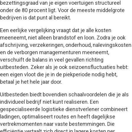
bezettingsgraad van je eigen voertuigen structureel
onder de 80 procent ligt. Voor de meeste middelgrote
bedrijven is dat punt al bereikt.
Een eerlijke vergelijking vraagt dat je alle kosten
meeneemt, niet alleen brandstof en loon. Zodra je ook
afschrijving, verzekeringen, onderhoud, nalevingskosten
en de verborgen managementuren meeneemt,
verschuift de balans in veel gevallen richting
uitbesteden. Zeker als je ook seizoensfluctuaties hebt:
een eigen vloot die je in de piekperiode nodig hebt,
betaal je het hele jaar door.
Uitbesteden biedt bovendien schaalvoordelen die je als
individueel bedrijf niet kunt realiseren. Een
gespecialiseerde logistieke dienstverlener combineert
ladingen, optimaliseert routes en heeft dagelijkse
vertrekmomenten naar vaste bestemmingen. Die
efficiëntie vertaalt zich direct in lagere kosten per