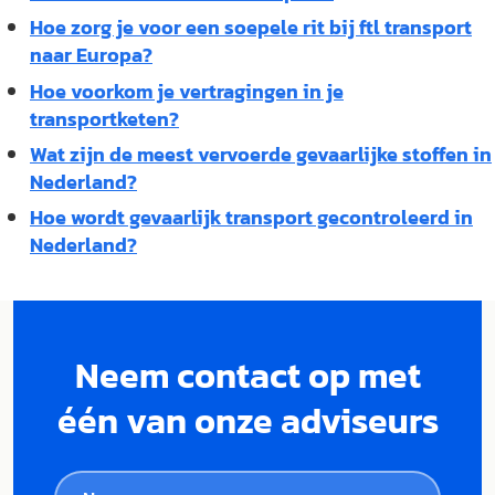
Hoe zorg je voor een soepele rit bij ftl transport
naar Europa?
Hoe voorkom je vertragingen in je
transportketen?
Wat zijn de meest vervoerde gevaarlijke stoffen in
Nederland?
Hoe wordt gevaarlijk transport gecontroleerd in
Nederland?
Neem contact op met
één van onze adviseurs