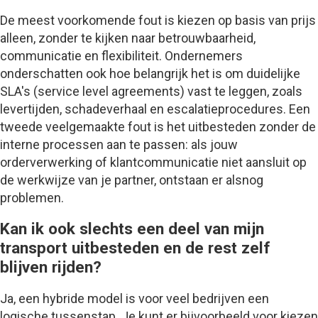
De meest voorkomende fout is kiezen op basis van prijs
alleen, zonder te kijken naar betrouwbaarheid,
communicatie en flexibiliteit. Ondernemers
onderschatten ook hoe belangrijk het is om duidelijke
SLA's (service level agreements) vast te leggen, zoals
levertijden, schadeverhaal en escalatieprocedures. Een
tweede veelgemaakte fout is het uitbesteden zonder de
interne processen aan te passen: als jouw
orderverwerking of klantcommunicatie niet aansluit op
de werkwijze van je partner, ontstaan er alsnog
problemen.
Kan ik ook slechts een deel van mijn
transport uitbesteden en de rest zelf
blijven rijden?
Ja, een hybride model is voor veel bedrijven een
logische tussenstap. Je kunt er bijvoorbeeld voor kiezen