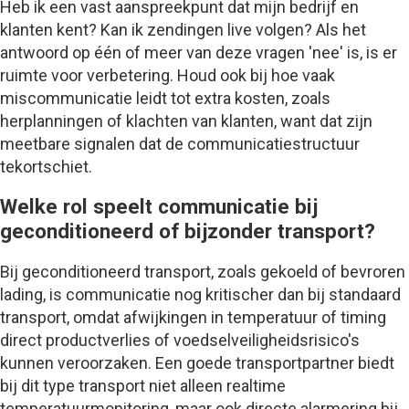
Heb ik een vast aanspreekpunt dat mijn bedrijf en
klanten kent? Kan ik zendingen live volgen? Als het
antwoord op één of meer van deze vragen 'nee' is, is er
ruimte voor verbetering. Houd ook bij hoe vaak
miscommunicatie leidt tot extra kosten, zoals
herplanningen of klachten van klanten, want dat zijn
meetbare signalen dat de communicatiestructuur
tekortschiet.
Welke rol speelt communicatie bij
geconditioneerd of bijzonder transport?
Bij geconditioneerd transport, zoals gekoeld of bevroren
lading, is communicatie nog kritischer dan bij standaard
transport, omdat afwijkingen in temperatuur of timing
direct productverlies of voedselveiligheidsrisico's
kunnen veroorzaken. Een goede transportpartner biedt
bij dit type transport niet alleen realtime
temperatuurmonitoring, maar ook directe alarmering bij