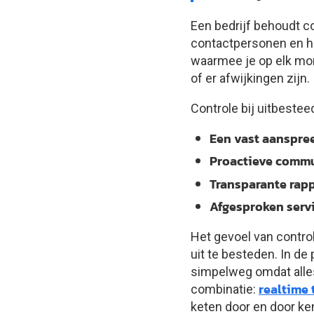
Een bedrijf behoudt co
contactpersonen en he
waarmee je op elk mom
of er afwijkingen zijn.
Controle bij uitbestee
Een vast aanspree
Proactieve commun
Transparante rapp
Afgesproken serv
Het gevoel van contro
uit te besteden. In de 
simpelweg omdat alles
realtime 
combinatie:
keten door en door ken