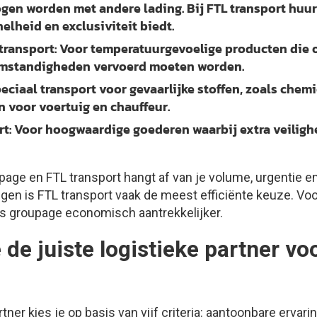
n worden met andere lading. Bij FTL transport huur 
elheid en exclusiviteit biedt.
transport:
Voor temperatuurgevoelige producten die 
omstandigheden vervoerd moeten worden.
eciaal transport voor gevaarlijke stoffen, zoals chemi
n voor voertuig en chauffeur.
t:
Voor hoogwaardige goederen waarbij extra veilig
age en FTL transport hangt af van je volume, urgentie e
ngen is FTL transport vaak de meest efficiënte keuze. Voo
s groupage economisch aantrekkelijker.
 de juiste logistieke partner vo
rtner kies je op basis van vijf criteria: aantoonbare ervar