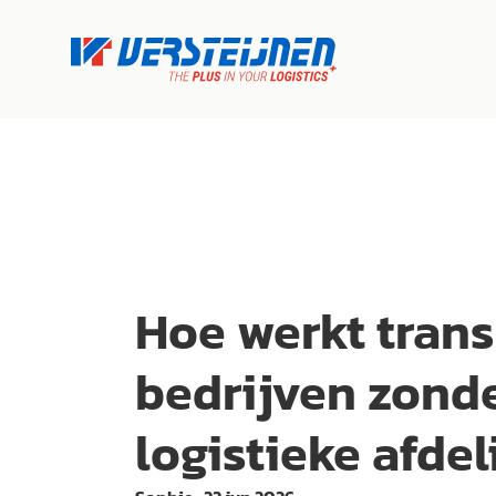
Hoe werkt trans
bedrijven zond
logistieke afdel