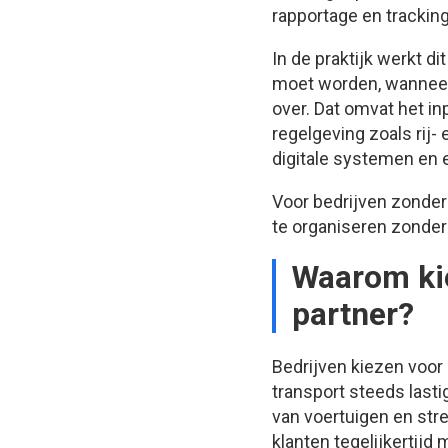
rapportage en tracking
In de praktijk werkt d
moet worden, wanneer 
over. Dat omvat het in
regelgeving zoals rij-
digitale systemen en e
Voor bedrijven zonder 
te organiseren zonder
Waarom kie
partner?
Bedrijven kiezen voor
transport steeds lasti
van voertuigen en str
klanten tegelijkertijd m