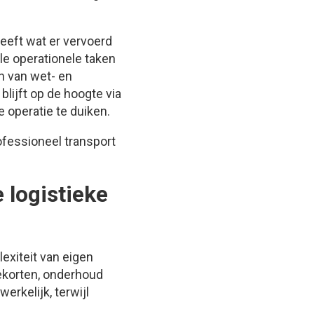
geeft wat er vervoerd
le operationele taken
en van wet- en
blijft op de hoogte via
 operatie te duiken.
ofessioneel transport
 logistieke
exiteit van eigen
tekorten, onderhoud
rkelijk, terwijl