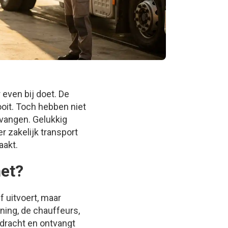
 even bij doet. De
oit. Toch hebben niet
 vangen. Gelukkig
r zakelijk transport
aakt.
het?
f uitvoert, maar
nning, de chauffeurs,
pdracht en ontvangt