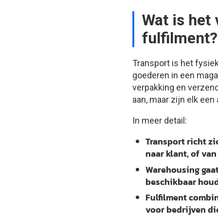
Wat is het
fulfilment?
Transport is het fysi
goederen in een magazi
verpakking en verzend
aan, maar zijn elk een
In meer detail:
Transport
richt zi
naar klant, of van
Warehousing
gaat
beschikbaar houde
Fulfilment
combine
voor bedrijven di