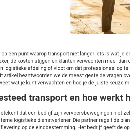
 op een punt waarop transport niet langer iets is wat je er
exer, de kosten stijgen en klanten verwachten meer dan o
en logistieke afdeling of vloot om dat professioneel op te
 dit artikel beantwoorden we de meest gestelde vragen ove
 weet wat je kunt verwachten en hoe je de juiste keuze m
besteed transport en hoe werkt 
etekent dat een bedrijf zijn vervoersbewegingen niet zel
terne logistieke dienstverlener. Die partner regelt de pla
flevering op de eindbestemming. Het bedrijf geeft de o