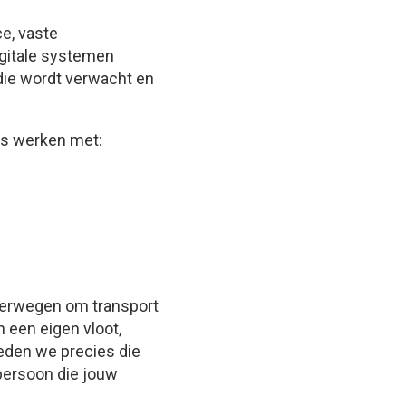
ce, vaste
igitale systemen
die wordt verwacht en
ers werken met:
overwegen om transport
n een eigen vloot,
ieden we precies die
persoon die jouw