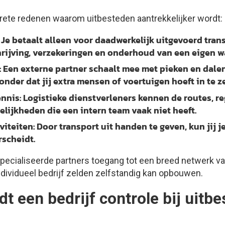
rete redenen waarom uitbesteden aantrekkelijker wordt:
Je betaalt alleen voor daadwerkelijk uitgevoerd tran
hrijving, verzekeringen en onderhoud van een eigen 
:
Een externe partner schaalt mee met pieken en dalen
nder dat jij extra mensen of voertuigen hoeft in te ze
ennis:
Logistieke dienstverleners kennen de routes, r
lijkheden die een intern team vaak niet heeft.
viteiten:
Door transport uit handen te geven, kun jij j
rscheidt.
ecialiseerde partners toegang tot een breed netwerk va
ndividueel bedrijf zelden zelfstandig kan opbouwen.
t een bedrijf controle bij uitbe