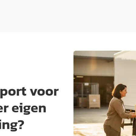
port voor
er eigen
ing?