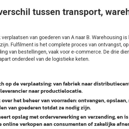
 verschil tussen transport, war
ek verplaatsen van goederen van A naar B. Warehousing is
jn. Fulfilment is het complete proces van ontvangst, ops
ing van bestellingen, vaak voor e-commerce. De drie dien
 apart onderdeel van de logistieke keten.
ch op de verplaatsing: van fabriek naar distributiece
 leverancier naar productielocatie.
 over het beheer van voorraden: ontvangen, opslaan, 
n van goederen totdat ze nodig zijn.
ert opslag met orderverwerking en verzending, en is
e online verkopen aan consumenten of zakelijke afne