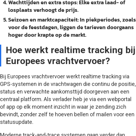
Wachttijden en extra stops:
Elke extra laad- of
losplaats verhoogt de prijs.
Seizoen en marktcapaciteit:
In piekperiodes, zoals
voor de feestdagen, liggen de tarieven doorgaans
hoger door krapte op de markt.
Hoe werkt realtime tracking bij
Europees vrachtvervoer?
Bij Europees vrachtvervoer werkt realtime tracking via
GPS-systemen in de vrachtwagen die continu de positie,
status en verwachte aankomsttijd doorgeven aan een
centraal platform. Als verlader heb je via een webportal
of app op elk moment inzicht in waar je zending zich
bevindt, zonder zelf te hoeven bellen of mailen voor een
statusupdate.
Moderne track-and-trace systemen gaan verder dan