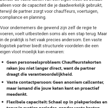
alleen voor de capaciteit die je daadwerkelijk gebruikt,
terwijl de partner zorgt voor chauffeurs, voertuigen,
compliance en planning.
Voor ondernemers die gewend zijn zelf de regie te
voeren, voelt uitbesteden soms als een stap terug. Maar
in de praktijk is het vaak precies andersom. Een vaste
logistiek partner biedt structurele voordelen die een
eigen vloot moeilijk kan evenaren:
Geen personeelsprobleem:
Chauffeurstekorten
raken jou niet langer direct, want de partner
draagt die verantwoordelijkheid.
Vaste contactpersoon:
Geen anoniem callcenter,
maar iemand die jouw keten kent en proactief
meedenkt.
Flexibele capaciteit:
Schaal op in piekperiodes en
terug in rustige periodes, zonder vaste kosten.