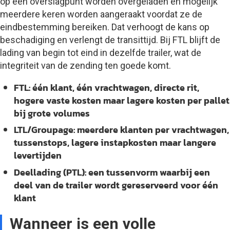
op een overslagpunt worden overgeladen en mogelijk
meerdere keren worden aangeraakt voordat ze de
eindbestemming bereiken. Dat verhoogt de kans op
beschadiging en verlengt de transittijd. Bij FTL blijft de
lading van begin tot eind in dezelfde trailer, wat de
integriteit van de zending ten goede komt.
FTL:
één klant, één vrachtwagen, directe rit,
hogere vaste kosten maar lagere kosten per pallet
bij grote volumes
LTL/Groupage:
meerdere klanten per vrachtwagen,
tussenstops, lagere instapkosten maar langere
levertijden
Deellading (PTL):
een tussenvorm waarbij een
deel van de trailer wordt gereserveerd voor één
klant
Wanneer is een volle