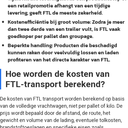
een retailpromotie afhangt van een tijdige
levering, geeft FTL de meeste zekerheid.
Kostenefficiëntie bij groot volume:
Zodra je meer
dan twee derde van een trailer vult, is FTL vaak
goedkoper per pallet dan groupage.
Beperkte handling:
Producten die beschadigd
kunnen raken door veelvuldig lossen en laden
profiteren van het directe karakter van FTL.
Hoe worden de kosten van
FTL-transport berekend?
De kosten van FTL transport worden berekend op basis
van de volledige vrachtwagen, niet per pallet of kilo. De
prijs wordt bepaald door de afstand, de route, het
gewicht en volume van de lading, eventuele tolkosten,
brandstoftoeslagen en specifieke eisen zoals