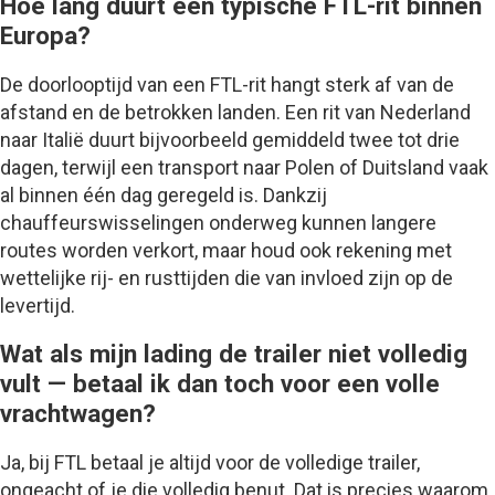
Hoe lang duurt een typische FTL-rit binnen
Europa?
De doorlooptijd van een FTL-rit hangt sterk af van de
afstand en de betrokken landen. Een rit van Nederland
naar Italië duurt bijvoorbeeld gemiddeld twee tot drie
dagen, terwijl een transport naar Polen of Duitsland vaak
al binnen één dag geregeld is. Dankzij
chauffeurswisselingen onderweg kunnen langere
routes worden verkort, maar houd ook rekening met
wettelijke rij- en rusttijden die van invloed zijn op de
levertijd.
Wat als mijn lading de trailer niet volledig
vult — betaal ik dan toch voor een volle
vrachtwagen?
Ja, bij FTL betaal je altijd voor de volledige trailer,
ongeacht of je die volledig benut. Dat is precies waarom